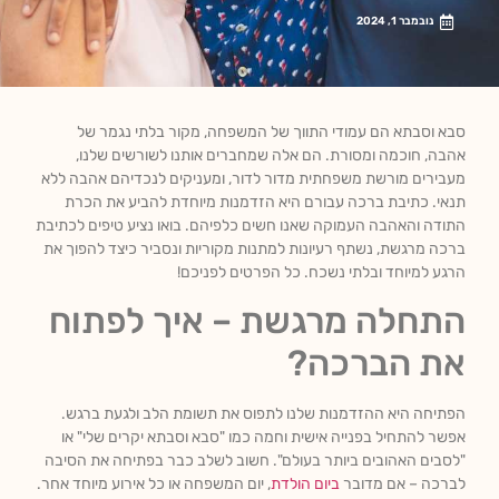
נובמבר 1, 2024
סבא וסבתא הם עמודי התווך של המשפחה, מקור בלתי נגמר של
אהבה, חוכמה ומסורת. הם אלה שמחברים אותנו לשורשים שלנו,
מעבירים מורשת משפחתית מדור לדור, ומעניקים לנכדיהם אהבה ללא
תנאי. כתיבת ברכה עבורם היא הזדמנות מיוחדת להביע את הכרת
התודה והאהבה העמוקה שאנו חשים כלפיהם. בואו נציע טיפים לכתיבת
ברכה מרגשת, נשתף רעיונות למתנות מקוריות ונסביר כיצד להפוך את
הרגע למיוחד ובלתי נשכח. כל הפרטים לפניכם!
התחלה מרגשת – איך לפתוח
את הברכה?
הפתיחה היא ההזדמנות שלנו לתפוס את תשומת הלב ולגעת ברגש.
אפשר להתחיל בפנייה אישית וחמה כמו "סבא וסבתא יקרים שלי" או
"לסבים האהובים ביותר בעולם". חשוב לשלב כבר בפתיחה את הסיבה
לברכה – אם מדובר
ביום הולדת
, יום המשפחה או כל אירוע מיוחד אחר.