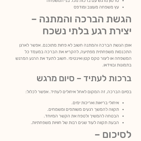
סרטון מרגש עם ברכות מכל בני המשפחה
עץ משפחה מעוצב ומודפס
הגשת הברכה והמתנה –
יצירת רגע בלתי נשכח
אופן הגשת הברכה והמתנה חשוב לא פחות מתוכנם. אפשר לארגן
התכנסות משפחתית מפתיעה, להקריא את הברכה במעמד כל
המשפחה או ליצור טקס קטן ואינטימי. חשוב לתעד את הרגע המרגש
בתמונות ובווידאו.
ברכות לעתיד – סיום מרגש
בסיום הברכה, זה המקום לאחל איחולים לעתיד. אפשר לכלול:
איחולי בריאות ואריכות ימים.
תקווה להמשך רגעים משותפים ומשמחים.
הבטחה להמשיך ולטפח את הקשר המיוחד.
הבעת תקווה לעוד שנים רבות של חוויות משפחתיות.
לסיכום –