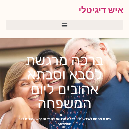
איש דיגיטלי
ברכה מרגשת
לסבא וסבתא
אהובים ליום
המשפחה
בית
»
מתנות לאירועים
»
ברכה מרגשת לסבא וסבתא אהובים ליום
המשפחה