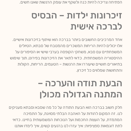
הפתיחה צריכה להיות כנה ולשקף את עומק הרגשות שאנו חשים.
זיכרונות ילדות – הבסיס
לברכה אישית
אחד המרכיבים החשובים ביותר בברכה הוא שיתוף בזיכרונות אישיים.
אלו יכולים להיות הריחות המשכרים מהמטבח של סבתא, הטיולים
המשפחתיים עם סבא, משחקי הקופסה בערבי שישי או הסיפורים על
ההיסטוריה המשפחתית. כדאי לתאר את הזיכרונות בפירוט, תוך שימוש
בתיאורים חושיים שיעוררו את הרגשות – הטעמים, הריחות, הקולות
והתחושות שמלווים כל זיכרון.
הבעת תודה והערכה –
המתנה הגדולה מכולן
חלק חשוב בברכה הוא הבעת התודה על כל מה שסבא וסבתא מעניקים
לנו. זה המקום להודות על האהבה הבלתי מסויגת, על התמיכה
המתמדת, על העצות החכמות ועל הנוכחות המשמעותית בחיינו. כדאי
לתת דוגמאות ספציפיות: איך עזרו לנו ברגעים קשים, איך לימדו אותנו