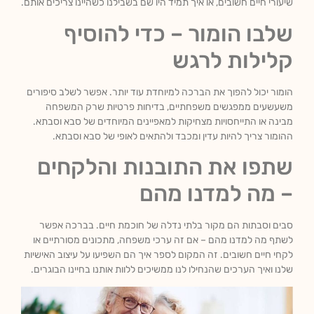
שיעורי חיים חשובים, או איך תמיד היו שם בשבילנו כשהיינו צריכים אותם.
שלבו הומור – כדי להוסיף
קלילות לרגש
הומור יכול להפוך את הברכה למיוחדת עוד יותר. אפשר לשלב סיפורים
משעשעים ממפגשים משפחתיים, בדיחות פרטיות שרק המשפחה
מבינה או התייחסויות מצחיקות למאפיינים המיוחדים של סבא וסבתא.
ההומור צריך להיות עדין ומכבד ולהתאים לאופי של סבא וסבתא.
שתפו את התובנות והלקחים
– מה למדנו מהם
סבים וסבתות הם מקור בלתי נדלה של חוכמת חיים. בברכה אפשר
לשתף מה למדנו מהם – אם זה ערכי משפחה, מתכונים מסורתיים או
לקחי חיים חשובים. זה המקום לספר איך הם השפיעו על עיצוב האישיות
שלנו ואיך הערכים שהנחילו לנו ממשיכים ללוות אותנו בחיינו הבוגרים.