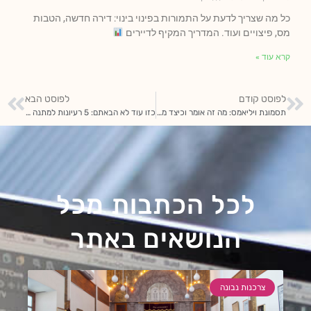
כל מה שצריך לדעת על התמורות בפינוי בינוי: דירה חדשה, הטבות
מס, פיצויים ועוד. המדריך המקיף לדיירים
קרא עוד »
לפוסט קודם
לפוסט הבא
תסמונת ויליאמס: מה זה אומר וכיצד מתמודדים?
כזו עוד לא הבאתם: 5 רעיונות למתנה לבן 7 שלא חשבתם עליהם
לכל הכתבות מכל
הנושאים באתר
צרכנות נבונה