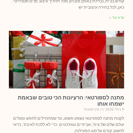
קודש בבית, נבדלת באופן מובהק מכל תהליך עיצוב פנים סטנדרטי.
כאן, לכל בחירה עיצובית יש
קרא עוד »
מתנה לספורטאי: הרעיונות הכי טובים שבאמת
ישמחו אותו
8 ביולי 2026
אין תגובות
לקנות מתנה לספורטאי נשמע פשוט, עד שמתחילים לחפש ומגלים
עולם שלם של ציוד, אביזרים וגאדג'טים. כדי לא ללכת לאיבוד, כדאי
לחשוב קודם על סוג הפעילות,