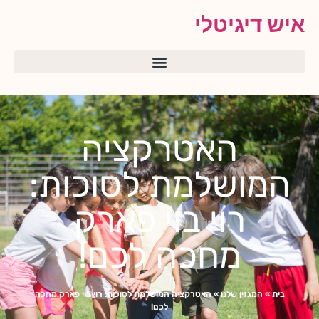
איש דיגיטלי
האטרקציה
המושלמת לסוכות:
רוי בוי פארק
מחכה לכם!
בית
»
המגזין שלנו
»
האטרקציה המושלמת לסוכות: רוי בוי פארק מחכה
לכם!