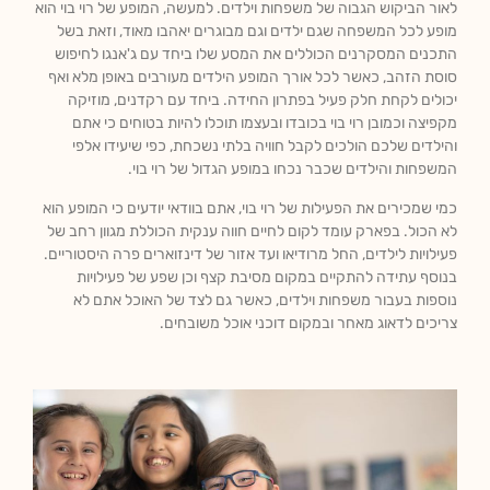
לאור הביקוש הגבוה של משפחות וילדים. למעשה, המופע של רוי בוי הוא
מופע לכל המשפחה שגם ילדים וגם מבוגרים יאהבו מאוד, וזאת בשל
התכנים המסקרנים הכוללים את המסע שלו ביחד עם ג'אנגו לחיפוש
סוסת הזהב, כאשר לכל אורך המופע הילדים מעורבים באופן מלא ואף
יכולים לקחת חלק פעיל בפתרון החידה. ביחד עם רקדנים, מוזיקה
מקפיצה וכמובן רוי בוי בכובדו ובעצמו תוכלו להיות בטוחים כי אתם
והילדים שלכם הולכים לקבל חוויה בלתי נשכחת, כפי שיעידו אלפי
המשפחות והילדים שכבר נכחו במופע הגדול של רוי בוי.
כמי שמכירים את הפעילות של רוי בוי, אתם בוודאי יודעים כי המופע הוא
לא הכול. בפארק עומד לקום לחיים חווה ענקית הכוללת מגוון רחב של
פעילויות לילדים, החל מרודיאו ועד אזור של דינזוארים פרה היסטוריים.
בנוסף עתידה להתקיים במקום מסיבת קצף וכן שפע של פעילויות
נוספות בעבור משפחות וילדים, כאשר גם לצד של האוכל אתם לא
צריכים לדאוג מאחר ובמקום דוכני אוכל משובחים.