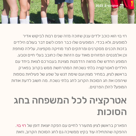
אוקטובר 2, 2022
רוי בוי הוא כוכב ילדים ענק שזוכה מזה שנים רבות לביקוש אדיר
למופעים, ולא בכדי. המופעים שלו כבר הפכו לשם דבר בעולם הילדים
בזכות תכנים מסקרנים ומרתקים לצד מוזיקה מקפיצה, עלילה סוחפת
וכן אלמנטים המזוהים מאוד עם הזהות שלו כחובב בעלי חיים וטבע.
המופע החדש שלו מהווה הזדמנות מצוינת בעבורכם לצאת ביחד עם
הילדים לאטרקציה בלתי נשכחת המתרחשת ממש בקרוב בפארק
בראשון לציון, במחיר מצוין ועם שימת דגש על שפע של פעילויות נוספות
שיהפכו את חג הסוכות הקרוב לחג בלתי נשכח. מה חשוב לדעת אודות
המופע? להלן הפרטים.
אטרקציה לכל המשפחה בחג
הסוכות
הפארק בראשון לציון מתעורר לחיים עם הפקה יוצאת דופן של
רוי בוי
.
ההפקה שהתחילה עוד בקיץ ממשיכה גם לחג הסוכות הקרוב, וזאת