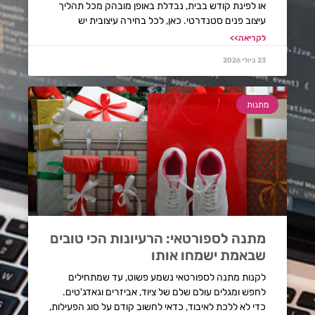
או לפינת קודש בבית, נבדלת באופן מובהק מכל תהליך
עיצוב פנים סטנדרטי. כאן, לכל בחירה עיצובית יש
לקריאה>>
23 ביולי 2026
מתנות
מתנה לספורטאי: הרעיונות הכי טובים
שבאמת ישמחו אותו
לקנות מתנה לספורטאי נשמע פשוט, עד שמתחילים
לחפש ומגלים עולם שלם של ציוד, אביזרים וגאדג'טים.
כדי לא ללכת לאיבוד, כדאי לחשוב קודם על סוג הפעילות,