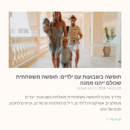
חופשה בשבועות עם ילדים: חופשה משפחתית
שכולם ייהנו ממנה
26 בינואר 2026
אין תגובות
מדריך מקיף לחופשה משפחתית מוצלחת בשבועות: יעדים
מומלצים, אטרקציות לילדים, דילים למלונות וצימרים, וטיפים לתכנון
חכם של החג
קרא עוד »