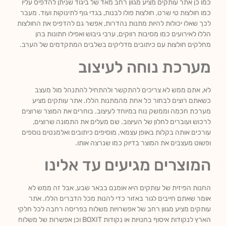
כמו כן אתר עותקים מציע מגוון רחב מאד של ביגוד שניתן להדפיס עליו
כמו חולצות טי שרט, חולצות פולו לבנות, בגדי גוף לתינוקות ועוד. מעבר
לכך שאלו יכולות להיות מתנות נהדרות, אפשר גם להדפיס את החולצות
הללו לאירועים כמו מסיבות רווקים, ערבי גיבוש ואפילו חתונות בהן
מחלקים חולצות עם כיתובים מדליקים בשלבים המתקדמים של הערב.
מערכת נוחה לעיצוב
לא, אתם ממש לא צריכים להתקשר ולהתחיל להתנהל מול מעצב
כשאתם רוצים לבחור כל אחת מהמתנות הללו. אתר עותקים מציע
מערכת חכמה וממשק נוח במיוחד לעיצוב. בוחרים את המוצר שרוצים
לרכוש ועוברים לחלון של העיצוב. שם מעלים את התמונה שרוצים,
עורכים אותה בקלות באופן עצמאי, מוסיפים כיתובים ואלמנטים נוספים
ופשוט מעצבים את המוצר בדיוק כמו שנרצה אותו.
המוצרים מגיעים עד אלינו
החנות הפיזית של עותקים היא אומנם בבאר שבע, אבל זה ממש לא
אומר שאתם חייבים לגור באזור כדי להנות מכל הדברים הללו. אתר
עותקים מציע מגוון רחב של אפשרויות משלוח בפריסה רחבה לכל חלקי
הארץ לנקודות איסוף בחנויות או נקודות BOXIT וכן אפשרות של משלוח