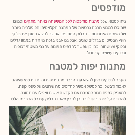
מודפסים
ניתן למצוא שלל
מתנות מודפסות לכל המשפחה באתר עותקים
וכמובן
שתוכלו למצוא הרבה גרסאות של המתנה הקלאסית והפופולרית ביותר
של השנים האחרונות – הבלוק המודפס. אפשר למצוא כמובן את בלוקי
העץ הבסיסיים בגדלים שונים, אבל גם אבני בזלת מיוחדות במגוון גדלים
ובלוקי עץ שחור. כמו כן אפשר להדפיס תמונות על גבי משטחי זכוכית
ובלוקים עשויים קריסטל.
מתנות יפות למטבח
מעבר לבלוקים ניתן למצוא עוד הרבה מתנות יפות ומיוחדות למי שאוהב
לאכול ולבשל. כך למשל אפשר להדפיס מה שרוצים על ספלי קפה,
להעניק כפפת תנור למטבח עם הקדשה אישית ואפילו עם תמונה,
להדפיס על סינר בישול וכמובן להכין מארז מדליק עם כל הדברים הללו.