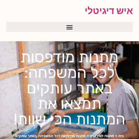
איש דיגיטלי
מתנות מודפסות
לכל המשפחה:
באתר עותקים
תמצאו את
המתנות הכי שוות!
בית
»
מתנות לאירועים
»
מתנות מודפסות לכל המשפחה: באתר עותקים