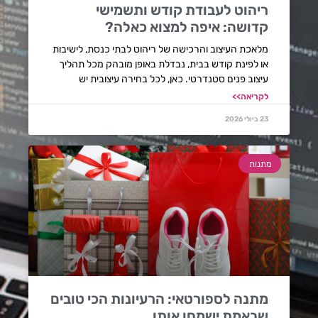
ריהוט לעבודת קודש ותשמישי
קדושה: איפה למצוא כאלה?
מלאכת העיצוב והרכישה של ריהוט לבתי כנסת, לישיבות
או לפינת קודש בבית, נבדלת באופן מובהק מכל תהליך
עיצוב פנים סטנדרטי. כאן, לכל בחירה עיצובית יש
לקריאה>>
23 ביולי 2026
מתנות
מתנה לספורטאי: הרעיונות הכי טובים
שבאמת ישמחו אותו