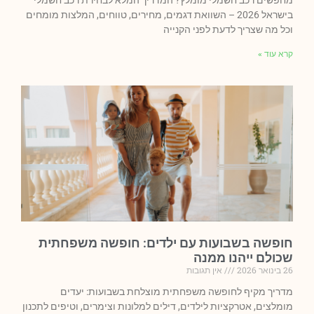
מחפשים רכב חשמלי מומלץ? המדריך המלא לבחירת רכב חשמלי
בישראל 2026 – השוואת דגמים, מחירים, טווחים, המלצות מומחים
וכל מה שצריך לדעת לפני הקנייה
קרא עוד »
חופשה בשבועות עם ילדים: חופשה משפחתית
שכולם ייהנו ממנה
26 בינואר 2026
אין תגובות
מדריך מקיף לחופשה משפחתית מוצלחת בשבועות: יעדים
מומלצים, אטרקציות לילדים, דילים למלונות וצימרים, וטיפים לתכנון